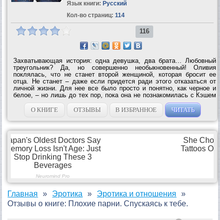
Язык книги:
Русский
Кол-во страниц:
114
116
Захватывающая история: одна девушка, два брата… Любовный
треугольник? Да, но совершенно необыкновенный! Оливия
поклялась, что не станет второй женщиной, которая бросит ее
отца. Не станет – даже если придется ради этого отказаться от
личной жизни. Для нее все было просто и понятно, как черное и
белое, – но лишь до тех пор, пока она не познакомилась с Кэшем
и Нэшем, братьями-близнецами. Кэш – воплощенное желание:
опасный, сексуальный...
О КНИГЕ
ОТЗЫВЫ
В ИЗБРАННОЕ
ЧИТАТЬ
Главная
Эротика
Эротика и отношения
Отзывы о книге: Плохие парни. Спускаясь к тебе.