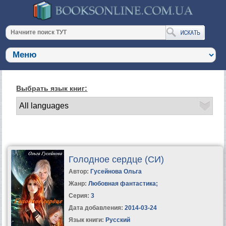
Выбрать язык книг:
Голодное сердце (СИ)
Автор:
Гусейнова Ольга
Жанр:
Любовная фантастика
;
Серия:
3
Дата добавления:
2014-03-24
Язык книги:
Русский