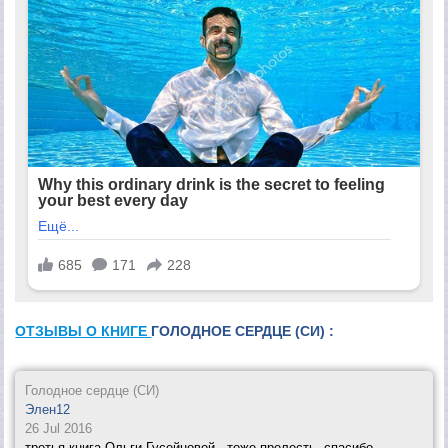
ОТЗЫВЫ О КНИГЕ
ГОЛОДНОЕ СЕРДЦЕ (СИ) :
Голодное сердце (СИ)
Элен12
26 Jul 2016
третья книга Ольги Гусейновой - тоже прелесть, спасибо