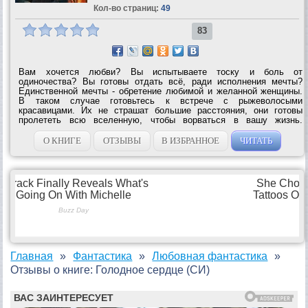
Кол-во страниц:
49
83
Вам хочется любви? Вы испытываете тоску и боль от
одиночества? Вы готовы отдать всё, ради исполнения мечты?
Единственной мечты - обретение любимой и желанной женщины.
В таком случае готовьтесь к встрече с рыжеволосыми
красавицами. Их не страшат большие расстояния, они готовы
пролететь всю вселенную, чтобы ворваться в вашу жизнь.
Пришла, увидела, наследила-вот их семейный...
О КНИГЕ
ОТЗЫВЫ
В ИЗБРАННОЕ
ЧИТАТЬ
Главная
Фантастика
Любовная фантастика
Отзывы о книге: Голодное сердце (СИ)