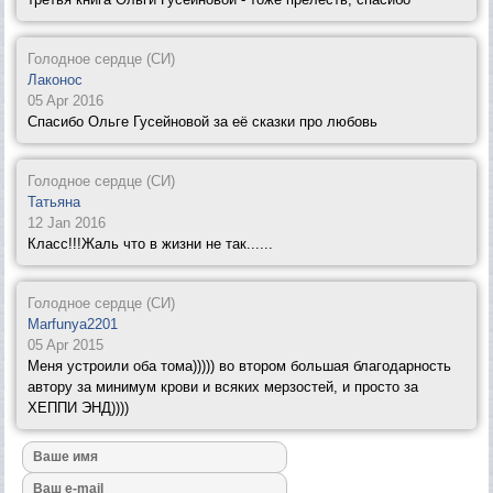
Голодное сердце (СИ)
Лаконос
05 Apr 2016
Спасибо Ольге Гусейновой за её сказки про любовь
Голодное сердце (СИ)
Татьяна
12 Jan 2016
Класс!!!Жаль что в жизни не так......
Голодное сердце (СИ)
Marfunya2201
05 Apr 2015
Меня устроили оба тома))))) во втором большая благодарность
автору за минимум крови и всяких мерзостей, и просто за
ХЕППИ ЭНД))))