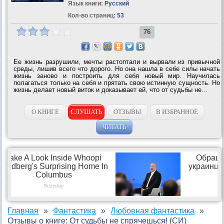
Язык книги:
Русский
Кол-во страниц:
53
76
Ее жизнь разрушили, мечты растоптали и вырвали из привычной
среды, лишив всего что дорого. Но она нашла в себе силы начать
жизнь заново и построить для себя новый мир. Научилась
полагаться только на себя и прятать свою истинную сущность. Но
жизнь делает новый виток и доказывает ей, что от судьбы не...
О КНИГЕ
СЛУШАТЬ
ОТЗЫВЫ
В ИЗБРАННОЕ
ЧИТАТЬ
Главная
Фантастика
Любовная фантастика
Отзывы о книге: От судьбы не спрячешься! (СИ)