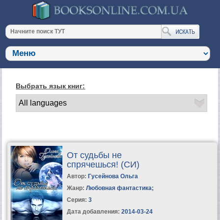
Выбрать язык книг:
От судьбы не
спрячешься! (СИ)
Автор:
Гусейнова Ольга
Жанр:
Любовная фантастика
;
Серия:
3
Дата добавления:
2014-03-24