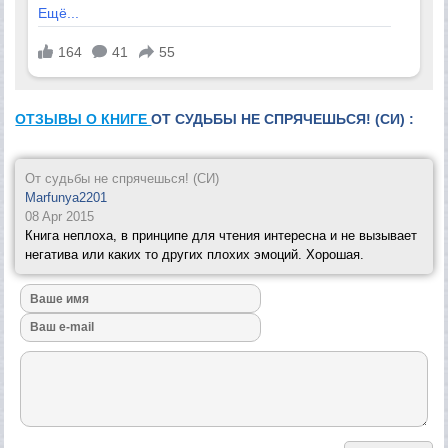
ОТЗЫВЫ О КНИГЕ
ОТ СУДЬБЫ НЕ СПРЯЧЕШЬСЯ! (СИ) :
От судьбы не спрячешься! (СИ)
Marfunya2201
08 Apr 2015
Книга неплоха, в принципе для чтения интересна и не вызывает
негатива или каких то других плохих эмоций. Хорошая.