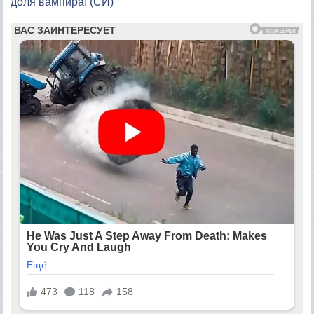
доля вампира! (СИ)