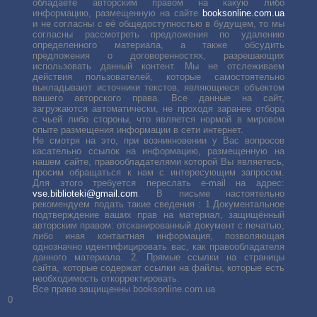
обладаете авторским правом на какую либо
информацию, размещенную на сайте
booksonline.com.ua
и не согласны с её общедоступностью в будущем, то мы
согласны рассмотреть предложения по удалению
определенного материала, а также обсудить
предложения о договоренностях, разрешающих
использовать данный контент. Мы не отслеживаем
действия пользователей, которые самостоятельно
выкладывают источники текстов, являющиеся объектом
вашего авторского права. Все данные на сайт,
загружаются автоматически, не проходя заранее отбора
с чьей либо стороны, что является нормой в мировом
опыте размещения информации в сети интернет.
Не смотря на это, при возникновении у Вас вопросов
касательно ссылок на информацию, размещенную на
нашем сайте, правообладателями которой Вы являетесь,
просим обращаться к нам с интересующим запросом.
Для этого требуется переслать е-mail на адрес:
vse.biblioteki@gmail.com
. В письме настоятельно
рекомендуем подать такие сведения : 1.Документальное
подтверждение ваших прав на материал, защищённый
авторским правом: отсканированный документ с печатью,
либо иная контактная информация, позволяющая
однозначно идентифицировать вас, как правообладателя
данного материала. 2. Прямые ссылки на страницы
сайта, которые содержат ссылки на файлы, которые есть
необходимость откорректировать.
Все права защищенны booksonline.com.ua
0