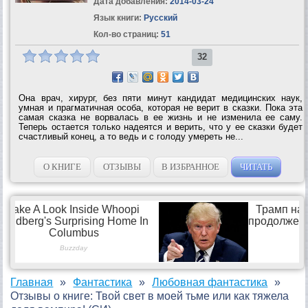
Дата добавления:
2014-03-24
Язык книги:
Русский
Кол-во страниц:
51
32
Она врач, хирург, без пяти минут кандидат медицинских наук,
умная и прагматичная особа, которая не верит в сказки. Пока эта
самая сказка не ворвалась в ее жизнь и не изменила ее саму.
Теперь остается только надеятся и верить, что у ее сказки будет
счастливый конец, а то ведь и с голоду умереть не...
О КНИГЕ
ОТЗЫВЫ
В ИЗБРАННОЕ
ЧИТАТЬ
Главная
Фантастика
Любовная фантастика
Отзывы о книге: Твой свет в моей тьме или как тяжела