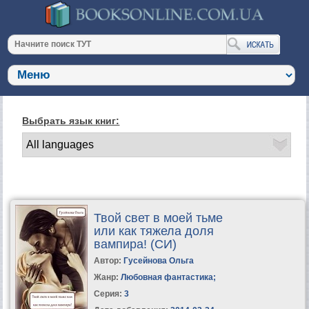
Выбрать язык книг:
Твой свет в моей тьме
или как тяжела доля
вампира! (СИ)
Автор:
Гусейнова Ольга
Жанр:
Любовная фантастика
;
Серия:
3