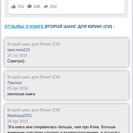
ОТЗЫВЫ О КНИГЕ
ВТОРОЙ ШАНС ДЛЯ ЮЛИИ! (СИ) :
Второй шанс для Юлии! (СИ)
кристина123
14 Jul 2016
Советую)
Второй шанс для Юлии! (СИ)
Лаконос
05 Apr 2016
неплохая книга
Второй шанс для Юлии! (СИ)
Marfunya2201
04 Apr 2015
Эта книга мне понравилась больше, чем про Алев. Больше
внимание чувствам уделено и взаимоотношениям, я осталась