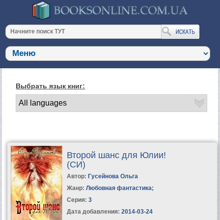
Выбрать язык книг:
Второй шанс для Юлии!
(СИ)
Автор:
Гусейнова Ольга
Жанр:
Любовная фантастика
;
Серия:
3
Дата добавления:
2014-03-24