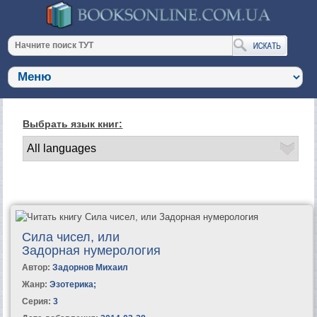
Выбрать язык книг:
Сила чисел, или
Задорная нумерология
Автор:
Задорнов Михаил
Жанр:
Эзотерика
;
Серия:
3