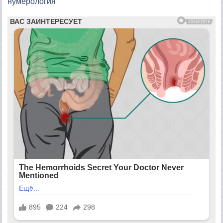
нумерология