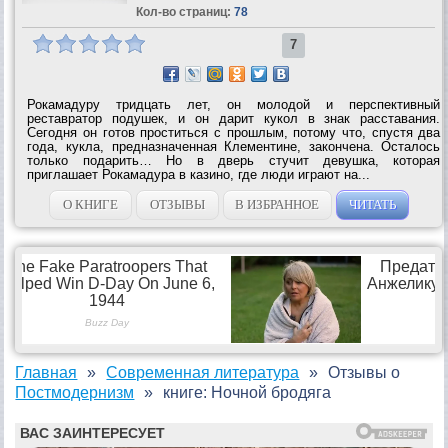
Кол-во страниц:
78
7
Рокамадуру тридцать лет, он молодой и перспективный
реставратор подушек, и он дарит кукол в знак расставания.
Сегодня он готов проститься с прошлым, потому что, спустя два
года, кукла, предназначенная Клементине, закончена. Осталось
только подарить… Но в дверь стучит девушка, которая
приглашает Рокамадура в казино, где люди играют на...
О КНИГЕ
ОТЗЫВЫ
В ИЗБРАННОЕ
ЧИТАТЬ
Главная
Современная литература
Отзывы о
Постмодернизм
книге: Ночной бродяга