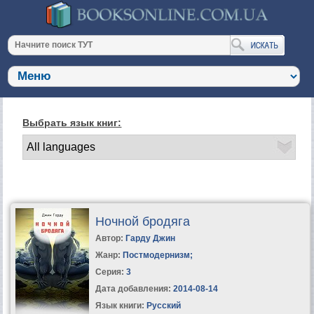
Выбрать язык книг:
Ночной бродяга
Автор:
Гарду Джин
Жанр:
Постмодернизм
;
Серия:
3
Дата добавления:
2014-08-14
Язык книги:
Русский