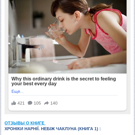
ОТЗЫВЫ О КНИГЕ
ХРОНІКИ НАРНІЇ. НЕБІЖ ЧАКЛУНА (КНИГА 1) :