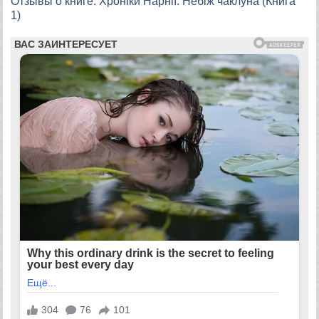
Отзывы о книге: Хроніки Нарнії. Небіж чаклуна (Книга
1)