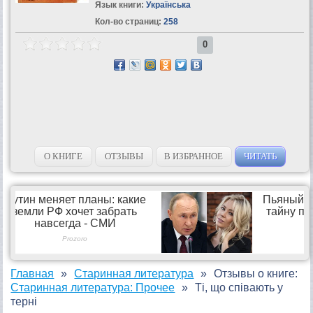
Язык книги:
Українська
Кол-во страниц:
258
0
О КНИГЕ
ОТЗЫВЫ
В ИЗБРАННОЕ
ЧИТАТЬ
Главная
Старинная литература
Отзывы о книге:
Старинная литература: Прочее
Ті, що співають у
терні