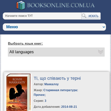
Выбрать язык книг:
Ті, що співають у терні
Автор:
Маккалоу
Жанр:
Старинная литература:
Прочее
;
Серия:
3
Дата добавления:
2014-08-21