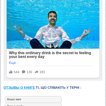
ОТЗЫВЫ О КНИГЕ
ТІ, ЩО СПІВАЮТЬ У ТЕРНІ :