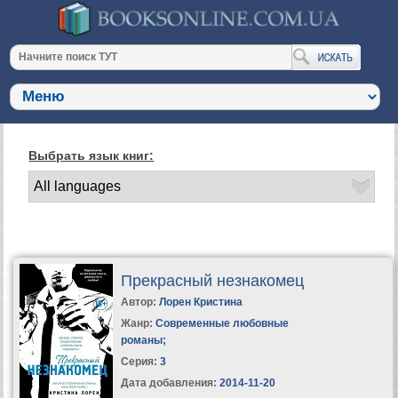
Выбрать язык книг:
Прекрасный незнакомец
Автор:
Лорен Кристина
Жанр:
Современные любовные
романы
;
Серия:
3
Дата добавления:
2014-11-20