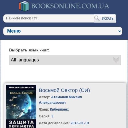
Выбрать язык книг:
Восьмой Сектор (СИ)
Автор:
Атаманов Михаил
Александрович
Жанр:
Киберпанк
;
Серия:
3
Дата добавления:
2016-01-19