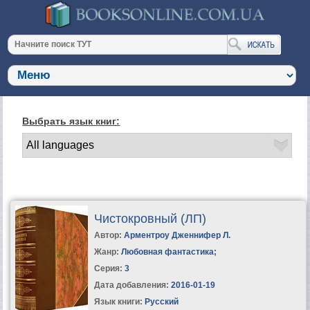
Выбрать язык книг:
Чистокровный (ЛП)
Автор:
Арментроу Дженнифер Л.
Жанр:
Любовная фантастика
;
Серия:
3
Дата добавления:
2016-01-19
Язык книги:
Русский