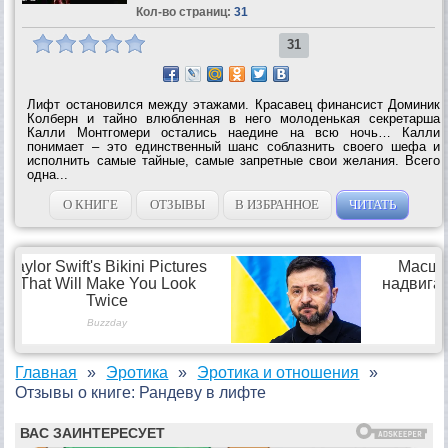
Кол-во страниц:
31
31
Лифт остановился между этажами. Красавец финансист Доминик
Колберн и тайно влюбленная в него молоденькая секретарша
Калли Монтгомери остались наедине на всю ночь… Калли
понимает – это единственный шанс соблазнить своего шефа и
исполнить самые тайные, самые запретные свои желания. Всего
одна...
О КНИГЕ
ОТЗЫВЫ
В ИЗБРАННОЕ
ЧИТАТЬ
Главная
Эротика
Эротика и отношения
Отзывы о книге: Рандеву в лифте