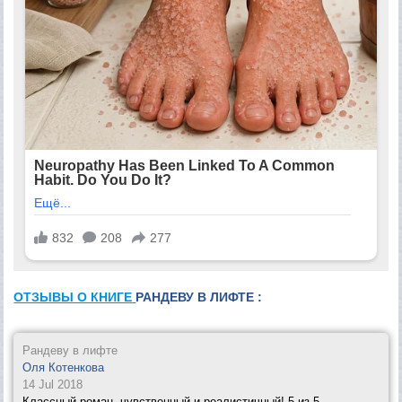
ОТЗЫВЫ О КНИГЕ
РАНДЕВУ В ЛИФТЕ :
Рандеву в лифте
Оля Котенкова
14 Jul 2018
Классный роман, чувственный и реалистичный! 5 из 5.