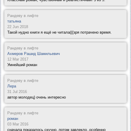
Рандеву в лифте
татьяна
22 Jun 2018
Такой нудно книги я ещё не читала(((зря потрачено время.
Рандеву в лифте
Ахмеров Рашид Шамильевич
12 Mar 2017
Умнейший роман
Рандеву в лифте
Лера
31 Jul 2016
автор молодец) очень интересно
Рандеву в лифте
роман
03 Mar 2016
сначала показалось скучно..потом завлекло..особенно