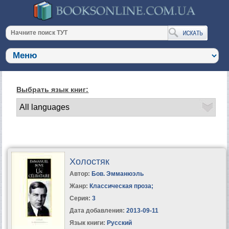
Выбрать язык книг:
Холостяк
Автор:
Бов. Эмманюэль
Жанр:
Классическая проза
;
Серия:
3
Дата добавления:
2013-09-11
Язык книги:
Русский