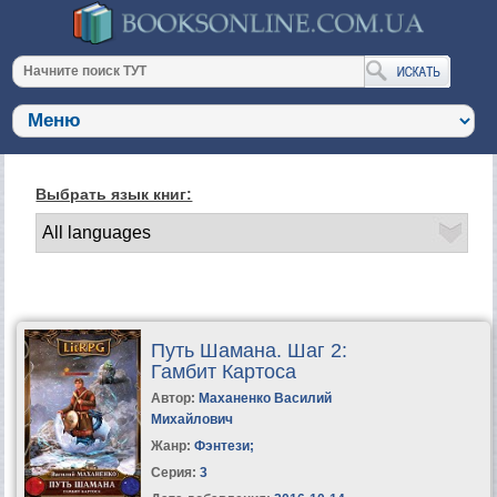
Выбрать язык книг:
Путь Шамана. Шаг 2:
Гамбит Картоса
Автор:
Маханенко Василий
Михайлович
Жанр:
Фэнтези
;
Серия:
3