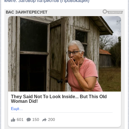
книге: Заговор патриотов (Провокация)