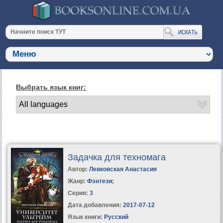
Выбрать язык книг:
Задачка для техномага
Автор:
Левковская Анастасия
Жанр:
Фэнтези
;
Серия:
3
Дата добавления:
2017-07-12
Язык книги:
Русский