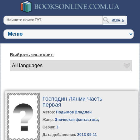
Выбрать язык книг:
Господин Лянми Часть
первая
Автор:
Подымов Владлен
Жанр:
Эпическая фантастика
;
Серия:
3
Дата добавления:
2013-09-11