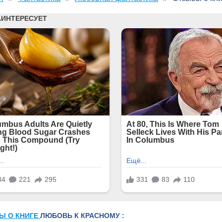
Ы О КНИГЕ
ЛЮБОВЬ К КРАСНОМУ :