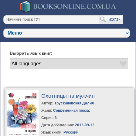
Выбрать язык книг:
Охотницы на мужчин
Автор:
Трускиновская Далия
Жанр:
Современная проза
;
Серия:
3
Дата добавления:
2013-09-12
Язык книги:
Русский