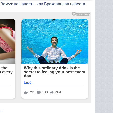
 Замуж не напасть, или Бракованная невеста
 :