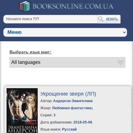
Выбрать язык книг:
Укрощение зверя (ЛП)
Автор:
Андерсон Эвангелина
Жанр:
Любовная фантастика
;
Серия:
3
Дата добавления:
2018-05-06
Язык книги:
Русский