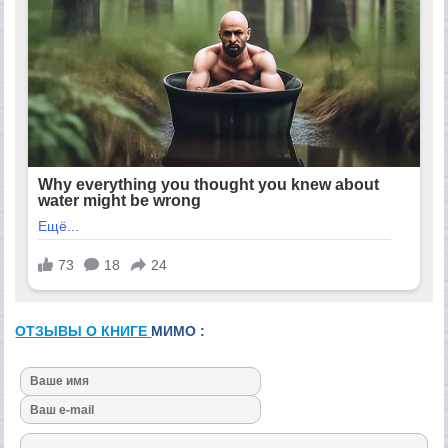
ОТЗЫВЫ О КНИГЕ
МИМО :