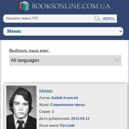
Выбрать язык книг:
Мимо
Автор:
Бабий Алексей
Жанр:
Современная проза
;
Серия:
3
Дата добавления:
2013-09-12
Язык книги:
Русский