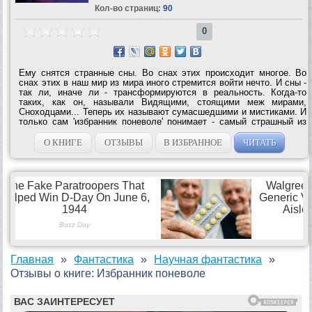
Кол-во страниц:
90
0
Ему снятся странные сны. Во снах этих происходит многое. Во
снах этих в наш мир из мира иного стремится войти нечто. И сны -
так ли, иначе ли - трансформируются в реальность. Когда-то
таких, как он, называли Видящими, стоящими меж мирами,
Сноходцами... Теперь их называют сумасшедшими и мистиками. И
только сам 'избранник поневоле' понимает - самый страшный из
его снов сбудется очень...
О КНИГЕ
ОТЗЫВЫ
В ИЗБРАННОЕ
ЧИТАТЬ
Главная
Фантастика
Научная фантастика
Отзывы о книге: Избранник поневоле