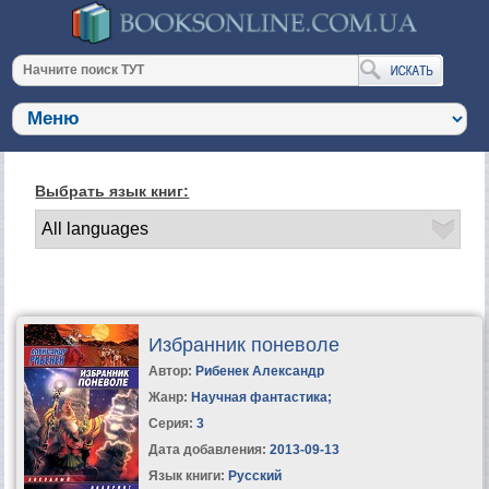
Выбрать язык книг:
Избранник поневоле
Автор:
Рибенек Александр
Жанр:
Научная фантастика
;
Серия:
3
Дата добавления:
2013-09-13
Язык книги:
Русский