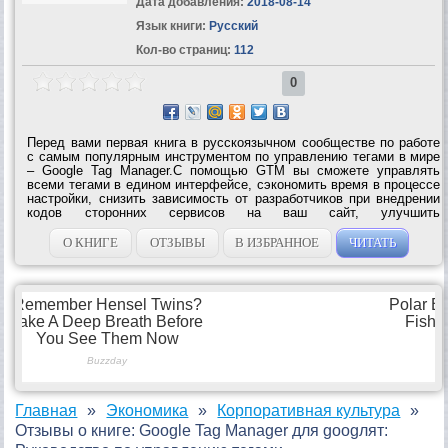
Дата добавления:
2018-08-14
Язык книги:
Русский
Кол-во страниц:
112
0
Перед вами первая книга в русскоязычном сообществе по работе
с самым популярным инструментом по управлению тегами в мире
– Google Tag Manager.С помощью GTM вы сможете управлять
всеми тегами в едином интерфейсе, сэкономить время в процессе
настройки, снизить зависимость от разработчиков при внедрении
кодов сторонних сервисов на ваш сайт, улучшить
производительность путем снижения времени загрузки страниц, а
также предотвратить...
О КНИГЕ
ОТЗЫВЫ
В ИЗБРАННОЕ
ЧИТАТЬ
Главная
Экономика
Корпоративная культура
Отзывы о книге: Google Tag Manager для googлят: