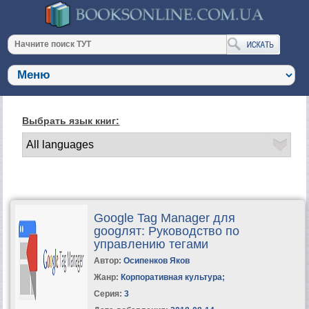
Выбрать язык книг:
Google Tag Manager для
googлят: Руководство по
управлению тегами
Автор:
Осипенков Яков
Жанр:
Корпоративная культура
;
Серия:
3