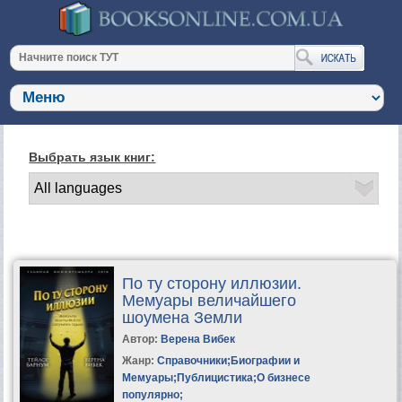
Выбрать язык книг:
По ту сторону иллюзии.
Мемуары величайшего
шоумена Земли
Автор:
Верена Вибек
Жанр:
Справочники
;
Биографии и
Мемуары
;
Публицистика
;
О бизнесе
популярно
;