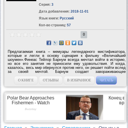
Серия:
3
Дата добавления:
2018-11-01
Язык книги:
Русский
Кол-во страниц:
57
0
Предлагаемая книга – мемуары легендарного мистификатора,
которые и легли в основу сценария к фильму «Величайший
шоумен».Финеас Тейлор Барнум всегда мечтал войти в историю,
но все его занятия не приносили ему удовольствия. И когда,
казалось, весь мир обернулся против него, он решает пойти вслед
за своей мечтой. Барнум создает завораживающее
представление-сенсацию, которое стало рождением мирового...
О КНИГЕ
ОТЗЫВЫ
В ИЗБРАННОЕ
ЧИТАТЬ