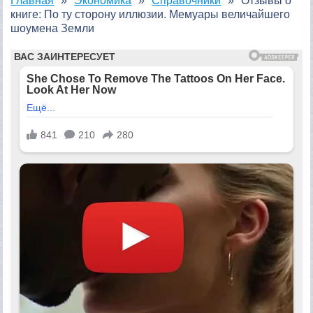
Главная
Экономика
Справочники
Отзывы о
книге: По ту сторону иллюзии. Мемуары величайшего
шоумена Земли