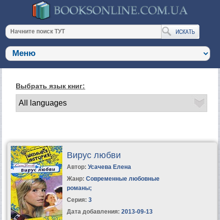
Выбрать язык книг:
Вирус любви
Автор:
Усачева Елена
Жанр:
Современные любовные
романы
;
Серия:
3
Дата добавления:
2013-09-13