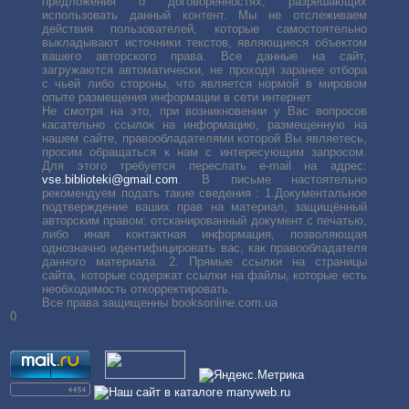
предложения о договоренностях, разрешающих
использовать данный контент. Мы не отслеживаем
действия пользователей, которые самостоятельно
выкладывают источники текстов, являющиеся объектом
вашего авторского права. Все данные на сайт,
загружаются автоматически, не проходя заранее отбора
с чьей либо стороны, что является нормой в мировом
опыте размещения информации в сети интернет.
Не смотря на это, при возникновении у Вас вопросов
касательно ссылок на информацию, размещенную на
нашем сайте, правообладателями которой Вы являетесь,
просим обращаться к нам с интересующим запросом.
Для этого требуется переслать е-mail на адрес:
vse.biblioteki@gmail.com
. В письме настоятельно
рекомендуем подать такие сведения : 1.Документальное
подтверждение ваших прав на материал, защищённый
авторским правом: отсканированный документ с печатью,
либо иная контактная информация, позволяющая
однозначно идентифицировать вас, как правообладателя
данного материала. 2. Прямые ссылки на страницы
сайта, которые содержат ссылки на файлы, которые есть
необходимость откорректировать.
Все права защищенны booksonline.com.ua
0