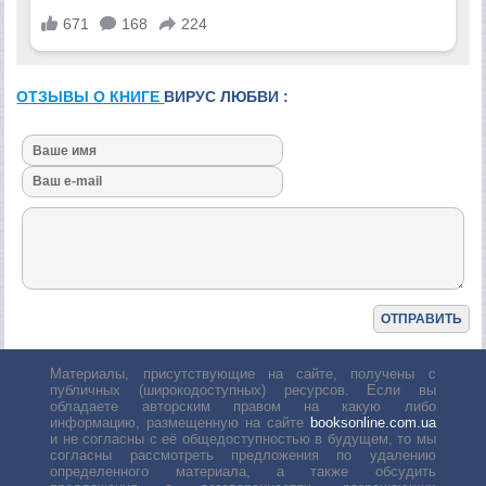
ОТЗЫВЫ О КНИГЕ
ВИРУС ЛЮБВИ :
Материалы, присутствующие на сайте, получены с
публичных (широкодоступных) ресурсов. Если вы
обладаете авторским правом на какую либо
информацию, размещенную на сайте
booksonline.com.ua
и не согласны с её общедоступностью в будущем, то мы
согласны рассмотреть предложения по удалению
определенного материала, а также обсудить