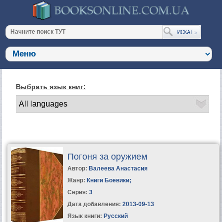
Выбрать язык книг:
Погоня за оружием
Автор:
Валеева Анастасия
Жанр:
Книги Боевики
;
Серия:
3
Дата добавления:
2013-09-13
Язык книги:
Русский