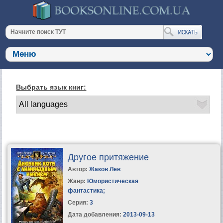
Выбрать язык книг:
Другое притяжение
Автор:
Жаков Лев
Жанр:
Юмористическая
фантастика
;
Серия:
3
Дата добавления:
2013-09-13