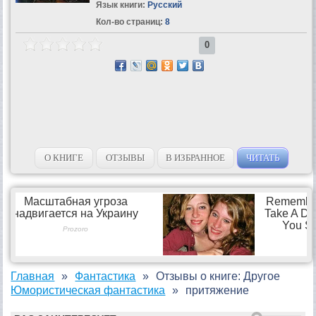
Язык книги:
Русский
Кол-во страниц:
8
0
О КНИГЕ
ОТЗЫВЫ
В ИЗБРАННОЕ
ЧИТАТЬ
Главная
Фантастика
Отзывы о книге: Другое
Юмористическая фантастика
притяжение