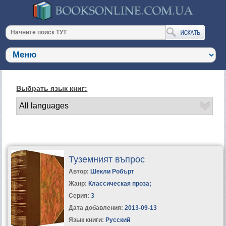
Выбрать язык книг:
Туземният въпрос
Автор:
Шекли Робърт
Жанр:
Классическая проза
;
Серия:
3
Дата добавления:
2013-09-13
Язык книги:
Русский