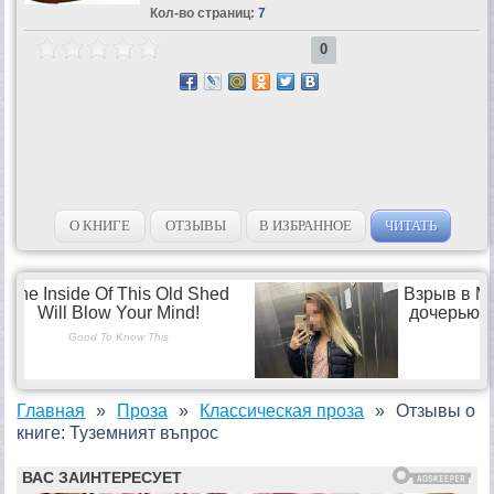
Кол-во страниц:
7
0
О КНИГЕ
ОТЗЫВЫ
В ИЗБРАННОЕ
ЧИТАТЬ
Главная
Проза
Классическая проза
Отзывы о
книге: Туземният въпрос