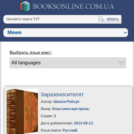
Выбрать язык книг:
Заразоносителят
Автор:
Шекли Робърт
Жанр:
Классическая проза
;
Серия:
3
Дата добавления:
2013-09-13
Язык книги:
Русский