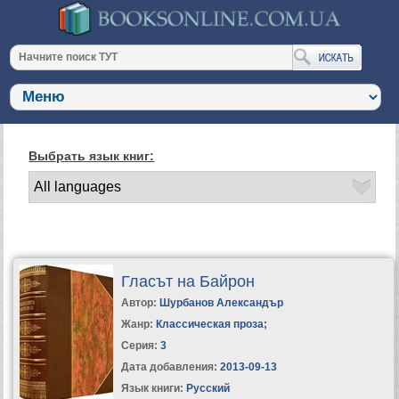
Выбрать язык книг:
Гласът на Байрон
Автор:
Шурбанов Александър
Жанр:
Классическая проза
;
Серия:
3
Дата добавления:
2013-09-13
Язык книги:
Русский