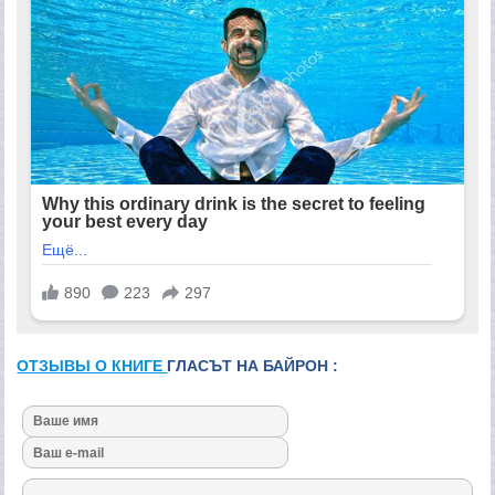
ОТЗЫВЫ О КНИГЕ
ГЛАСЪТ НА БАЙРОН :