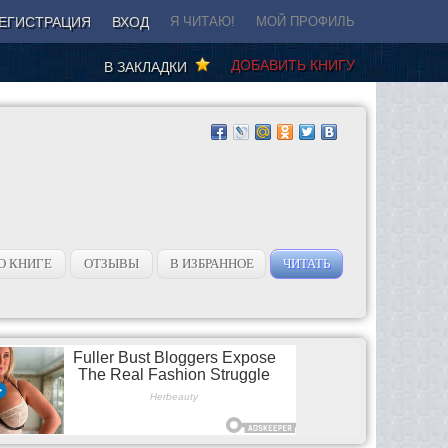
ЕГИСТРАЦИЯ
ВХОД
Я ЧИТАЮ!
МОЙ ПРОФИЛЬ
ДОБАВИТЬ КНИГУ
В ЗАКЛАДКИ
О КНИГЕ
ОТЗЫВЫ
В ИЗБРАННОЕ
ЧИТАТЬ