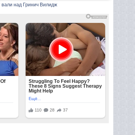
г вали над Гринич Вилидж