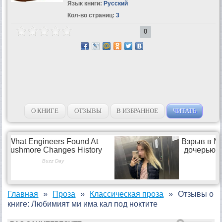
Язык книги:
Русский
Кол-во страниц:
3
0
О КНИГЕ
ОТЗЫВЫ
В ИЗБРАННОЕ
ЧИТАТЬ
Главная
Проза
Классическая проза
Отзывы о
книге: Любимият ми има кал под ноктите