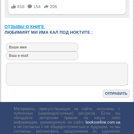
ОТЗЫВЫ О КНИГЕ
ЛЮБИМИЯТ МИ ИМА КАЛ ПОД НОКТИТЕ :
Материалы, присутствующие на сайте, получены с
публичных (широкодоступных) ресурсов. Если вы
обладаете авторским правом на какую либо
информацию, размещенную на сайте
booksonline.com.ua
и не согласны с её общедоступностью в будущем, то мы
согласны рассмотреть предложения по удалению