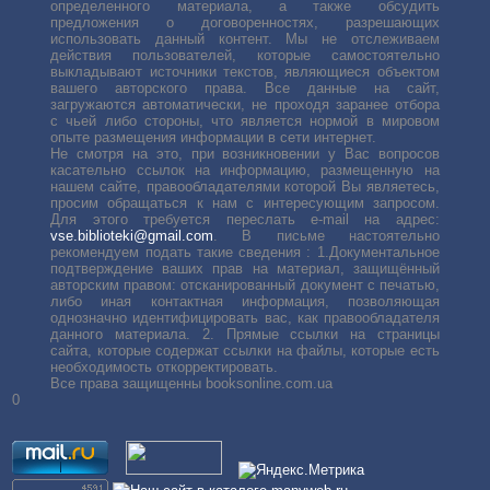
определенного материала, а также обсудить
предложения о договоренностях, разрешающих
использовать данный контент. Мы не отслеживаем
действия пользователей, которые самостоятельно
выкладывают источники текстов, являющиеся объектом
вашего авторского права. Все данные на сайт,
загружаются автоматически, не проходя заранее отбора
с чьей либо стороны, что является нормой в мировом
опыте размещения информации в сети интернет.
Не смотря на это, при возникновении у Вас вопросов
касательно ссылок на информацию, размещенную на
нашем сайте, правообладателями которой Вы являетесь,
просим обращаться к нам с интересующим запросом.
Для этого требуется переслать е-mail на адрес:
vse.biblioteki@gmail.com
. В письме настоятельно
рекомендуем подать такие сведения : 1.Документальное
подтверждение ваших прав на материал, защищённый
авторским правом: отсканированный документ с печатью,
либо иная контактная информация, позволяющая
однозначно идентифицировать вас, как правообладателя
данного материала. 2. Прямые ссылки на страницы
сайта, которые содержат ссылки на файлы, которые есть
необходимость откорректировать.
Все права защищенны booksonline.com.ua
0