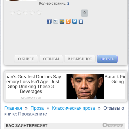
Кол-во страниц:
2
0
О КНИГЕ
ОТЗЫВЫ
В ИЗБРАННОЕ
ЧИТАТЬ
Главная
Проза
Классическая проза
Отзывы о
книге: Прокажените