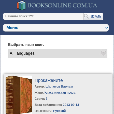
Выбрать язык книг:
Прокажените
Автор:
Шаламов Варлам
Жанр:
Классическая проза
;
Серия:
3
Дата добавления:
2013-09-13
Язык книги:
Русский