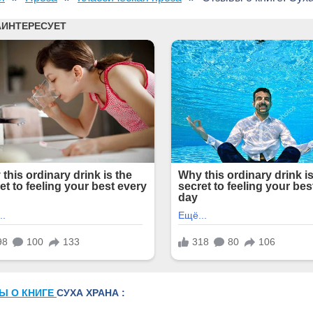
Ы О КНИГЕ
СУХА ХРАНА :