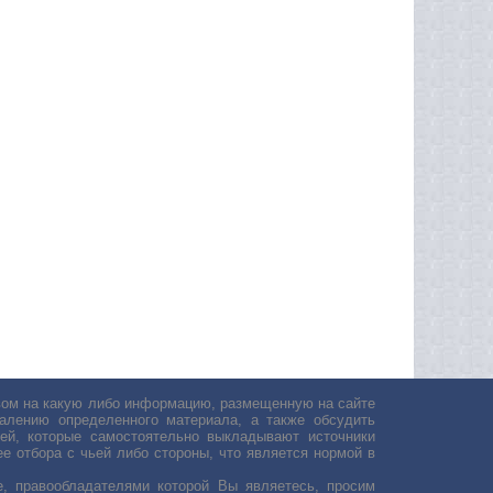
авом на какую либо информацию, размещенную на сайте
лению определенного материала, а также обсудить
ей, которые самостоятельно выкладывают источники
е отбора с чьей либо стороны, что является нормой в
, правообладателями которой Вы являетесь, просим