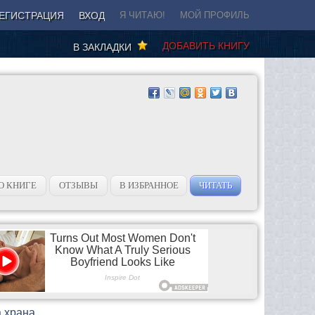
ЕГИСТРАЦИЯ
ВХОД
Я ЧИТАЮ!
МОЙ ПРОФИЛЬ
ДОБАВИТЬ КНИГУ
В ЗАКЛАДКИ
О КНИГЕ
ОТЗЫВЫ
В ИЗБРАННОЕ
ЧИТАТЬ
а храна