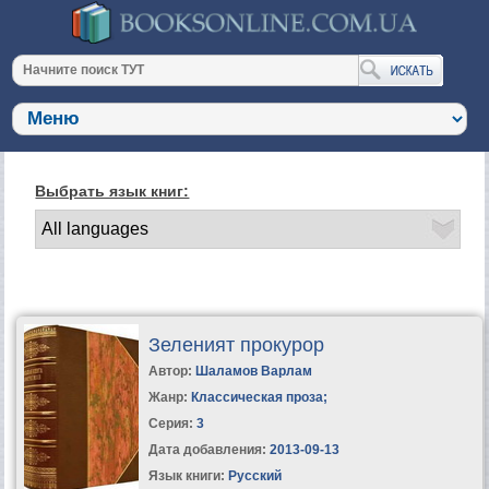
Выбрать язык книг:
Зеленият прокурор
Автор:
Шаламов Варлам
Жанр:
Классическая проза
;
Серия:
3
Дата добавления:
2013-09-13
Язык книги:
Русский