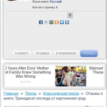
Язык книги:
Русский
Кол-во страниц:
4
0
О КНИГЕ
ОТЗЫВЫ
В ИЗБРАННОЕ
ЧИТАТЬ
Главная
Проза
Классическая проза
Отзывы о
книге: Тринадесет изгледа от картонения град