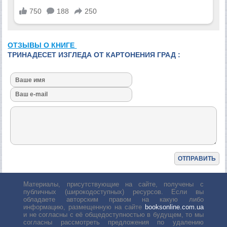
ОТЗЫВЫ О КНИГЕ
ТРИНАДЕСЕТ ИЗГЛЕДА ОТ КАРТОНЕНИЯ ГРАД :
Материалы, присутствующие на сайте, получены с
публичных (широкодоступных) ресурсов. Если вы
обладаете авторским правом на какую либо
информацию, размещенную на сайте
booksonline.com.ua
и не согласны с её общедоступностью в будущем, то мы
согласны рассмотреть предложения по удалению