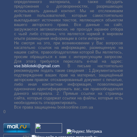
определенного материала, а также обсудить
предложения о договоренностях, разрешающих
использовать данный контент. Мы не отслеживаем
действия пользователей, которые самостоятельно
выкладывают источники текстов, являющиеся объектом
вашего авторского права. Все данные на сайт,
загружаются автоматически, не проходя заранее отбора
с чьей либо стороны, что является нормой в мировом
опыте размещения информации в сети интернет.
Не смотря на это, при возникновении у Вас вопросов
касательно ссылок на информацию, размещенную на
нашем сайте, правообладателями которой Вы являетесь,
просим обращаться к нам с интересующим запросом.
Для этого требуется переслать е-mail на адрес:
vse.biblioteki@gmail.com
. В письме настоятельно
рекомендуем подать такие сведения : 1.Документальное
подтверждение ваших прав на материал, защищённый
авторским правом: отсканированный документ с печатью,
либо иная контактная информация, позволяющая
однозначно идентифицировать вас, как правообладателя
данного материала. 2. Прямые ссылки на страницы
сайта, которые содержат ссылки на файлы, которые есть
необходимость откорректировать.
Все права защищенны booksonline.com.ua
0