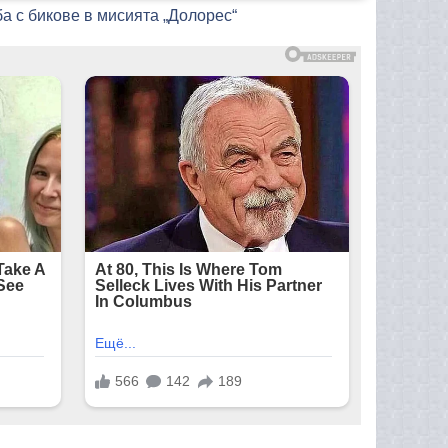
а с бикове в мисията „Долорес“