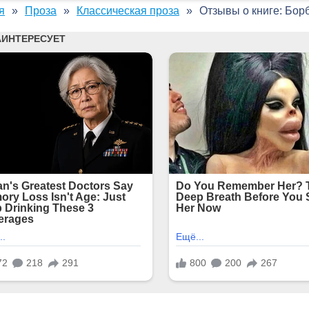
я
Проза
Классическая проза
Отзывы о книге: Борб