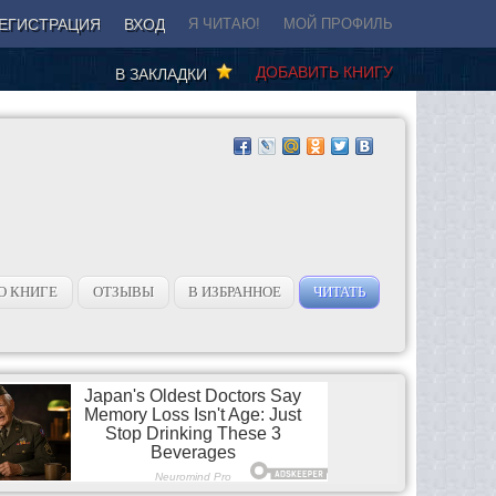
ЕГИСТРАЦИЯ
ВХОД
Я ЧИТАЮ!
МОЙ ПРОФИЛЬ
ДОБАВИТЬ КНИГУ
В ЗАКЛАДКИ
О КНИГЕ
ОТЗЫВЫ
В ИЗБРАННОЕ
ЧИТАТЬ