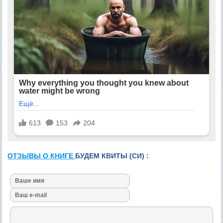
ОТЗЫВЫ О КНИГЕ
БУДЕМ КВИТЫ (СИ) :