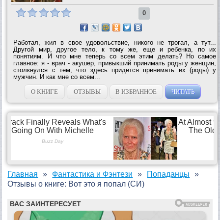
0
Работал, жил в свое удовольствие, никого не трогал, а тут...
Другой мир, другое тело, к тому же, еще и ребенка, по их
понятиям. И что мне теперь со всем этим делать? Но самое
главное: я - врач - акушер, привыкший принимать роды у женщин,
столкнулся с тем, что здесь придется принимать их (роды) у
мужчин. И как мне со всем...
О КНИГЕ
ОТЗЫВЫ
В ИЗБРАННОЕ
ЧИТАТЬ
Главная
Фантастика и Фэнтези
Попаданцы
Отзывы о книге: Вот это я попал (СИ)