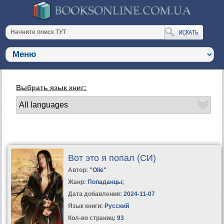
Выбрать язык книг:
Вот это я попал (СИ)
Автор:
"Olie"
Жанр:
Попаданцы
;
Дата добавления:
2024-11-07
Язык книги:
Русский
Кол-во страниц:
93