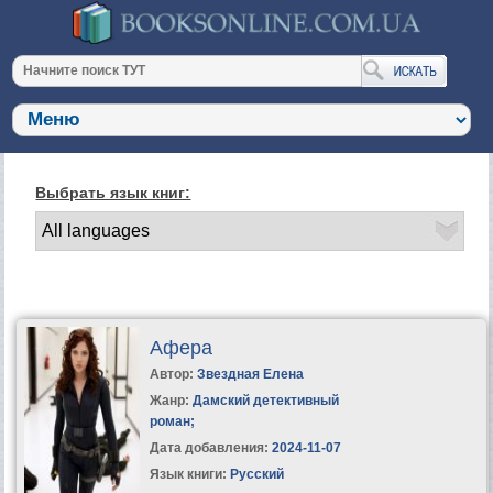
Выбрать язык книг:
Афера
Автор:
Звездная Елена
Жанр:
Дамский детективный
роман
;
Дата добавления:
2024-11-07
Язык книги:
Русский