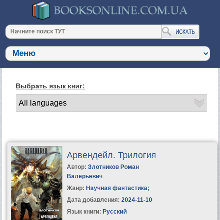
Выбрать язык книг:
Арвендейл. Трилогия
Автор:
Злотников Роман
Валерьевич
Жанр:
Научная фантастика
;
Дата добавления:
2024-11-10
Язык книги:
Русский