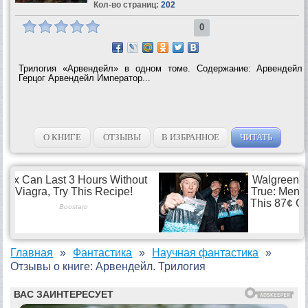
Кол-во страниц:
202
0
Трилогия «Арвендейл» в одном томе. Содержание: Арвендейл
Герцог Арвендейл Император...
О КНИГЕ
ОТЗЫВЫ
В ИЗБРАННОЕ
ЧИТАТЬ
Главная
Фантастика
Научная фантастика
Отзывы о книге: Арвендейл. Трилогия