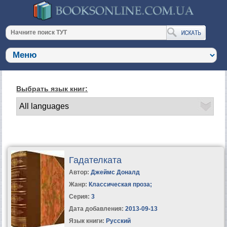
Выбрать язык книг:
Гадателката
Автор:
Джеймс Доналд
Жанр:
Классическая проза
;
Серия:
3
Дата добавления:
2013-09-13
Язык книги:
Русский