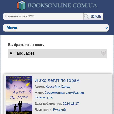
Выбрать язык книг:
И эхо летит по горам
Автор:
Хоссейни Халед
Жанр:
Современная зарубежная
литература
;
Дата добавления:
2024-11-17
Язык книги:
Русский