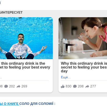
ї
Ы О КНИГЕ
СОЛО ДЛЯ СОЛОМІЇ :