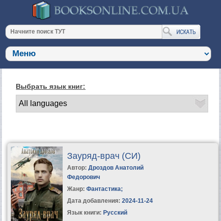
Выбрать язык книг:
Зауряд-врач (СИ)
Автор:
Дроздов Анатолий
Федорович
Жанр:
Фантастика
;
Дата добавления:
2024-11-24
Язык книги:
Русский