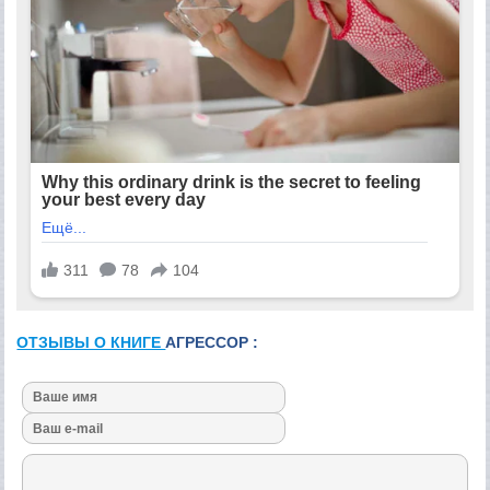
ОТЗЫВЫ О КНИГЕ
АГРЕССОР :