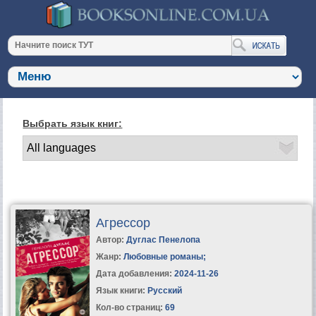
Выбрать язык книг:
Агрессор
Автор:
Дуглас Пенелопа
Жанр:
Любовные романы
;
Дата добавления:
2024-11-26
Язык книги:
Русский
Кол-во страниц:
69