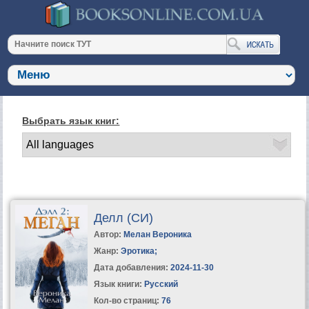
Выбрать язык книг:
Делл (СИ)
Автор:
Мелан Вероника
Жанр:
Эротика
;
Дата добавления:
2024-11-30
Язык книги:
Русский
Кол-во страниц:
76