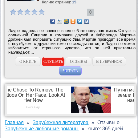
Кол-во страниц:
15
0
Лауре надоела ее внешне вполне благополучная жизнь.Отпуск в
солнечной Сицилии в компании друзей и бойфренда Мартина
должен был исправить ситуацию.Увы, Мартин проводит все время
с ноутбуком, с друзьями тоже не складывается, и Лаура не может
избавиться от странного чувства, что за ней пристально
наблюдают....
О КНИГЕ
СЛУШАТЬ
ОТЗЫВЫ
В ИЗБРАННОЕ
ЧИТАТЬ
Главная
Зарубежная литература
Отзывы о
Зарубежные любовные романы
книге: 365 дней