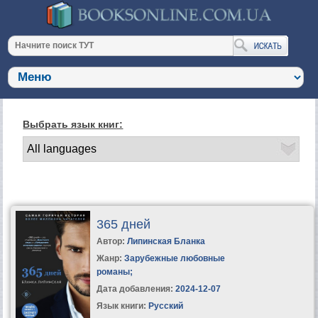
Выбрать язык книг:
365 дней
Автор:
Липинская Бланка
Жанр:
Зарубежные любовные
романы
;
Дата добавления:
2024-12-07
Язык книги:
Русский